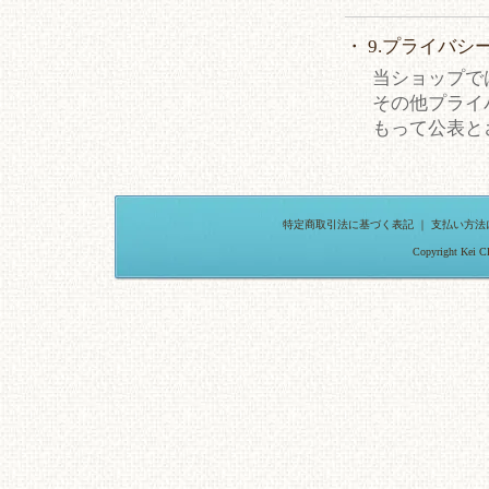
・ 9.プライバ
当ショップで
その他プライ
もって公表と
特定商取引法に基づく表記
｜
支払い方法
Copyright Kei C