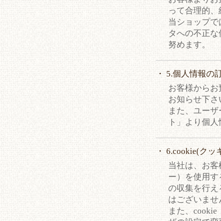
って合理的、
当ショップで
タへの不正な
努めます。
・ 5.個人情報の
お客様からお
お知らせ下さ
また、ユーザ
ト」より個人
・ 6.cookie
当社は、お客様
ー）を使用す
の収集を行え
はございませ
また、cook