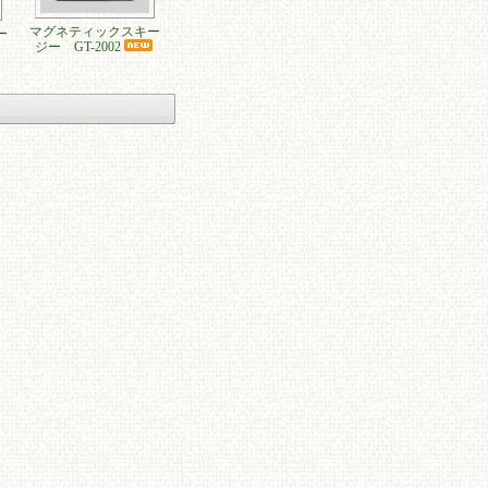
マグネティックスキー
ー
ジー GT-2002