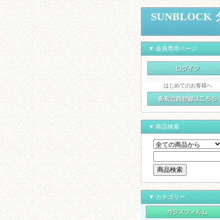
SUNBLOC
▼ 会員専用ページ
はじめてのお客様へ
▼ 商品検索
▼ カテゴリー