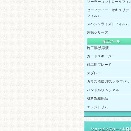
ソーラーコントロールフィ
セーフティー・セキュリテ
フィルム
スペシャライズドフィルム
外貼シリーズ
施工液/洗浄液
カードスキージー
施工用ブレード
スプレー
ガラス清掃刃/スクラブパッ
ハンドル/チャンネル
材料断裁用品
エッジトリム